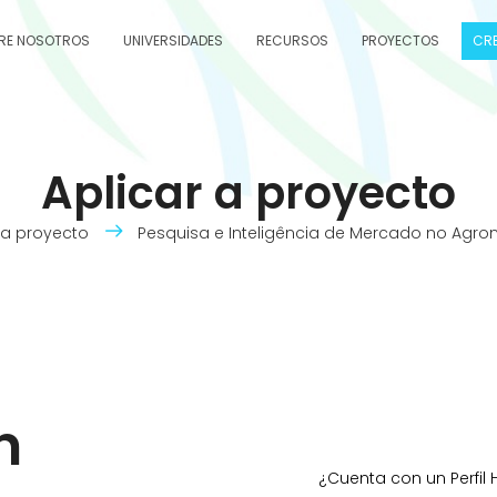
RE NOSOTROS
UNIVERSIDADES
RECURSOS
PROYECTOS
CRE
Aplicar a proyecto
 a proyecto
Pesquisa e Inteligência de Mercado no Agro
n
¿Cuenta con un Perfil