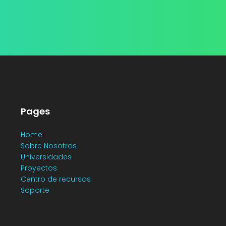
Pages
Home
Sobre Nosotros
Universidades
Proyectos
Centro de recursos
Soporte