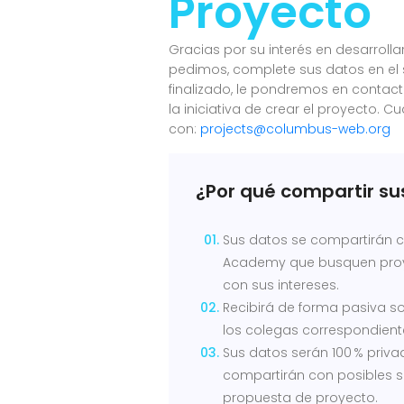
Proyecto
Gracias por su interés en desarroll
pedimos, complete sus datos en el s
finalizado, le pondremos en contac
la iniciativa de crear el proyecto.
con:
projects@columbus-web.org
¿Por qué compartir su
Sus datos se compartirán 
Academy que busquen proy
con sus intereses.
Recibirá de forma pasiva so
los colegas correspondient
Sus datos serán 100 % priva
compartirán con posibles s
propuesta de proyecto.