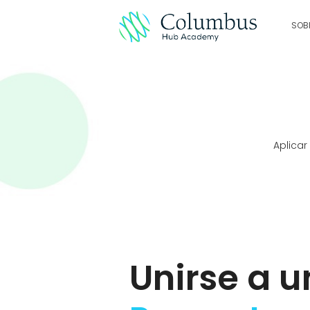
SOB
Aplicar
Unirse a u