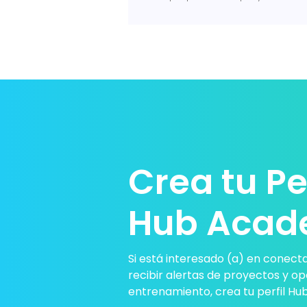
Crea tu Per
Hub Aca
Si está interesado (a) en conecta
recibir alertas de proyectos y o
entrenamiento, crea tu perfil H