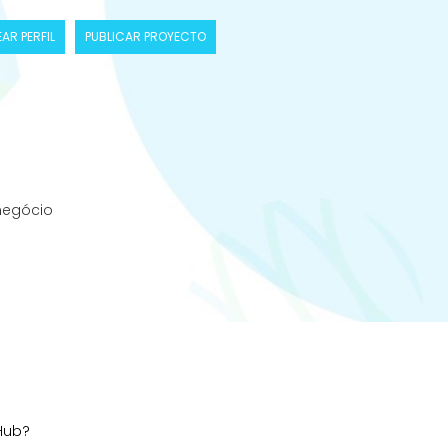
AR PERFIL
PUBLICAR PROYECTO
negócio
 Hub?