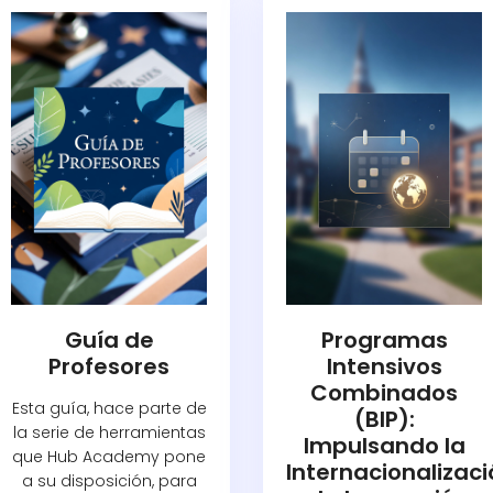
Guía de
Programas
Profesores
Intensivos
Combinados
Esta guía, hace parte de
(BIP):
la serie de herramientas
Impulsando la
que Hub Academy pone
Internacionalizac
a su disposición, para