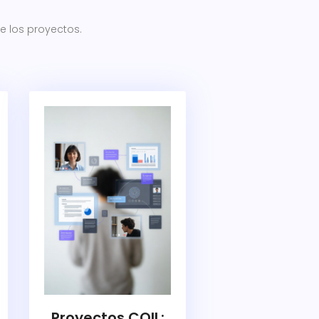
de los proyectos.
Proyectos COIL: