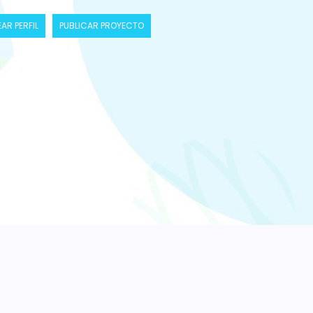
AR PERFIL
PUBLICAR PROYECTO