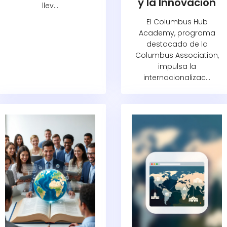
y la Innovación
llev...
El Columbus Hub
Academy, programa
destacado de la
Columbus Association,
impulsa la
internacionalizac...