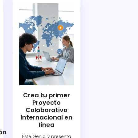
Crea tu primer
Proyecto
Colaborativo
Internacional en
línea
ión
Este Genially presenta