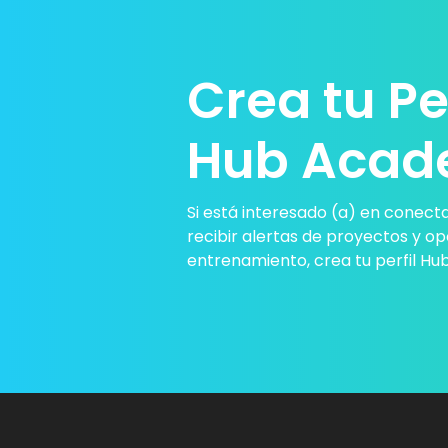
Crea tu Per
Hub Aca
Si está interesado (a) en conecta
recibir alertas de proyectos y o
entrenamiento, crea tu perfil H