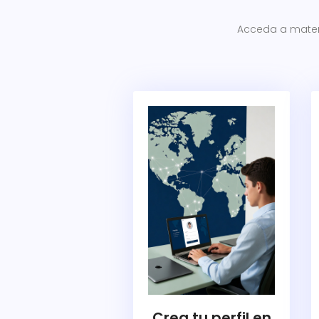
Acceda a materia
Crea tu perfil en