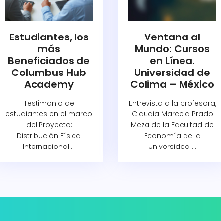
Estudiantes, los
Ventana al
más
Mundo: Cursos
Beneficiados de
en Línea.
Columbus Hub
Universidad de
Academy
Colima – México
Testimonio de
Entrevista a la profesora,
estudiantes en el marco
Claudia Marcela Prado
del Proyecto:
Meza de la Facultad de
Distribución Física
Economía de la
Internacional....
Universidad ...