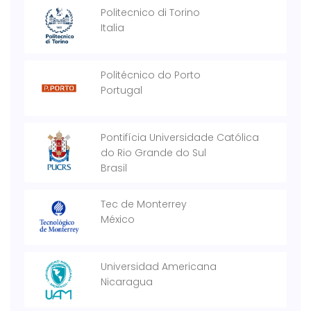
Politecnico di Torino
Italia
Politécnico do Porto
Portugal
Pontifícia Universidade Católica
do Rio Grande do Sul
Brasil
Tec de Monterrey
México
Universidad Americana
Nicaragua