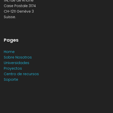
114, rue de Rhône
Case Postale 3174
CH-1211 Genève 3
Suisse.
Pages
Home
Sobre Nosotros
Universidades
Proyectos
Centro de recursos
Soporte