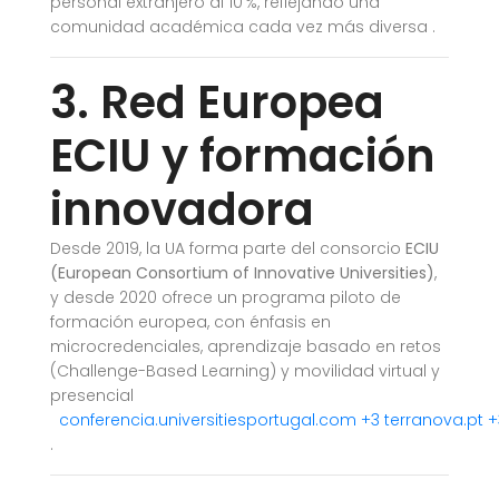
personal extranjero al 10 %, reflejando una
comunidad académica cada vez más diversa
.
3. Red Europea
ECIU y formación
innovadora
Desde 2019, la UA forma parte del consorcio
ECIU
(European Consortium of Innovative Universities)
,
y desde 2020 ofrece un programa piloto de
formación europea, con énfasis en
microcredenciales, aprendizaje basado en retos
(Challenge-Based Learning) y movilidad virtual y
presencial
conferencia.universitiesportugal.com
+3
terranova.pt
+
.