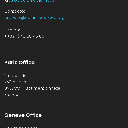
la
Asociación Columbus
.
Contacto:
projects@columbus-web.org
Teléfono:
+ (33-1) 45 68 45 60
Paris Office
1 rue Miollis
75015 Paris
UNESCO - Bâtiment annexe
France.
Geneve Office