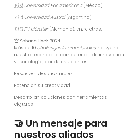
🇲🇽
Universidad Panamericana
(México)
🇦🇷
Universidad Austral
(Argentina)
🇩🇪
FH Münster
(Alemania), entre otras.
🏆
Sabana Hack 2024
Más de 10
challenges internacionales
incluyendo
nuestra reconocida competencia de innovación
y tecnología, donde estudiantes:
Resuelven desafíos reales
Potencian su creatividad
Desarrollan soluciones con herramientas
digitales
🤝 Un mensaje para
nuestros aliados