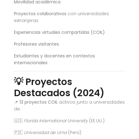
Movilidad académica
Proyectos colaborativos
con universidades
extranjeras
Experiencias virtuales compartidas (COIL)
Profesores visitantes
Estudiantes y docentes en contextos
internacionales
💡 Proyectos
Destacados (2024)
📌
13 proyectos COIL
activos junto a universidades
de:
🇺🇸
Florida International University
(EE.UU.)
🇵🇪
Universidad de Lima
(Perú)