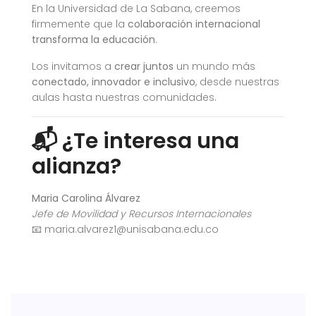
En la Universidad de La Sabana, creemos
firmemente que la
colaboración internacional
transforma la educación
.
Los invitamos a
crear juntos
un mundo más
conectado, innovador e inclusivo
, desde nuestras
aulas hasta nuestras comunidades.
📬 ¿Te interesa una
alianza?
Maria Carolina Álvarez
Jefe de Movilidad y Recursos Internacionales
📧
maria.alvarez1@unisabana.edu.co