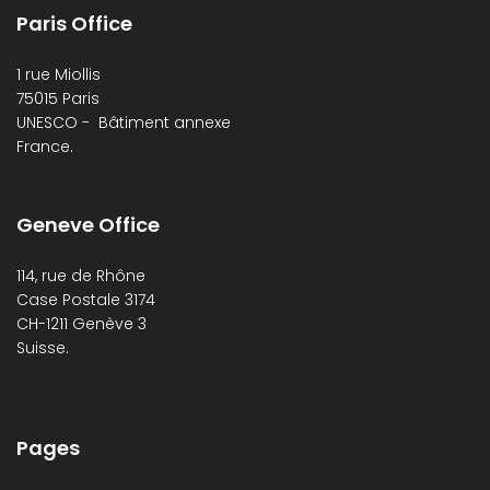
Paris Office
1 rue Miollis
75015 Paris
UNESCO - Bâtiment annexe
France.
Geneve Office
114, rue de Rhône
Case Postale 3174
CH-1211 Genève 3
Suisse.
Pages